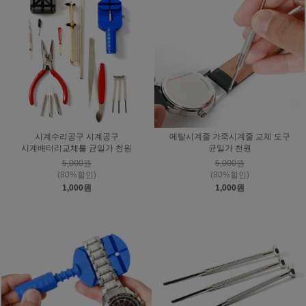
시계수리공구 시계공구
메탈시계줄 가죽시계줄 교체 도구
시계배터리교체툴 균일가 천원
균일가 천원
5,000원
5,000원
(80%할인)
(80%할인)
1,000원
1,000원