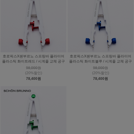
호로픽스X쉔부르노 스프링바 플라이어
호로픽스X쉔부르노 스프링바 플라이어
플라스틱 화이트레드 / 시계줄 교체 공구
플라스틱 화이트블루 / 시계줄 교체 공구
98,000원
98,000원
(20%할인)
(20%할인)
78,400원
78,400원