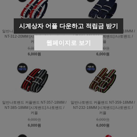
시계상자 어플 다운하고 적립금 받기
일반나토밴드 커플밴드 NT-312-18MM /
일반나토밴드 커플밴드 NT-301-18MM /
NT-312-20MM [시계밴드] /나토밴드 /
NT-301-20MM [시계밴드] /나토밴드 /
커플
웹페이지로 보기
커플
6,000원
6,000원
6,000원
6,000원
일반나토밴드 커플밴드 NT-357-18MM /
일반나토밴드 커플밴드 NT-359-18MM /
NT-385-18MM [시계밴드] /나토밴드 /
NT-232-18MM [시계밴드] /나토밴드 /
커플
커플
6,000원
6,000원
6,000원
6,000원