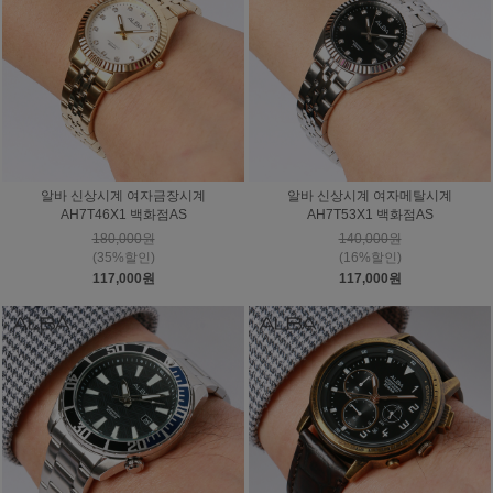
알바 신상시계 여자금장시계
알바 신상시계 여자메탈시계
AH7T46X1 백화점AS
AH7T53X1 백화점AS
180,000원
140,000원
(35%할인)
(16%할인)
117,000원
117,000원