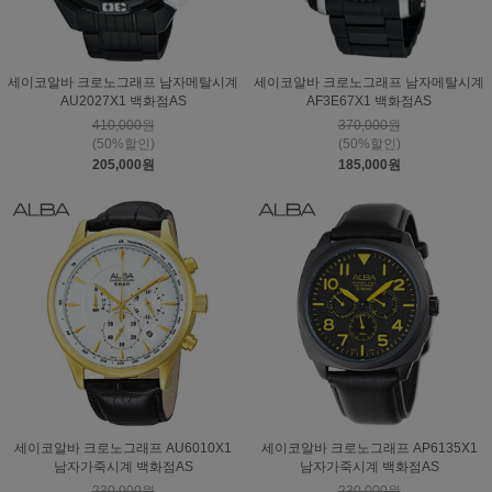
세이코알바 크로노그래프 남자메탈시계
세이코알바 크로노그래프 남자메탈시계
AU2027X1 백화점AS
AF3E67X1 백화점AS
410,000원
370,000원
(50%할인)
(50%할인)
205,000원
185,000원
세이코알바 크로노그래프 AU6010X1
세이코알바 크로노그래프 AP6135X1
남자가죽시계 백화점AS
남자가죽시계 백화점AS
230,000원
230,000원