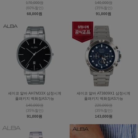
170,000원
140,000원
(60%할인)
(35%할인)
68,000원
91,000원
세이코 알바 AH7M33X 삼정시계
세이코 알바 AT3809X1 삼정시계
풀패키지 백화점AS가능
풀패키지 백화점AS가능
140,000원
220,000원
(35%할인)
(35%할인)
91,000원
143,000원