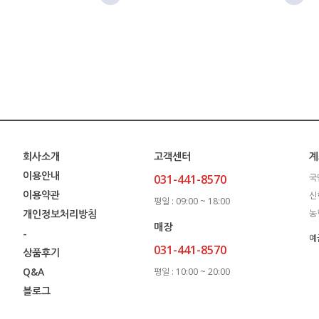
회사소개
고객센터
계
이용안내
031-441-8570
국
이용약관
신
평일 : 09:00 ~ 18:00
개인정보처리방침
농
매장
-
예
031-441-8570
상품후기
Q&A
평일 : 10:00 ~ 20:00
블로그