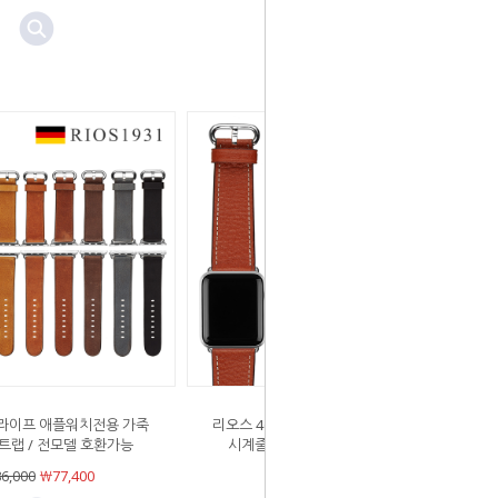
 라이프 애플워치전용 가죽
리오스 464 커넥트 애플워치전용 가죽
트랩 / 전모델 호환가능
시계줄 스트랩 / 전모델 호환가능
6,000
￦77,400
￦86,000
￦77,400