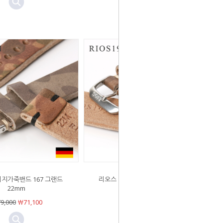
지가죽밴드 167 그랜드
리오스 빈티지가죽밴드 163 백스터
22mm
20mm
9,000
￦71,100
￦79,000
￦71,100