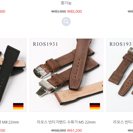
환가능
000
￦83,000
￦83,000
￦8
M8 22mm
리오스 빈티지밴드 수튜가 M5 22mm
리오스 빈티지
200
￦68,000
￦61,200
￦6