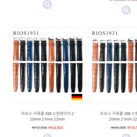
리오스 가죽줄 388 스핏파이어 2
리오스 가죽줄 388 스
20mm 21mm 22mm
20mm 21mm 2
￦72,000
￦64,800
￦65,000
￦58,