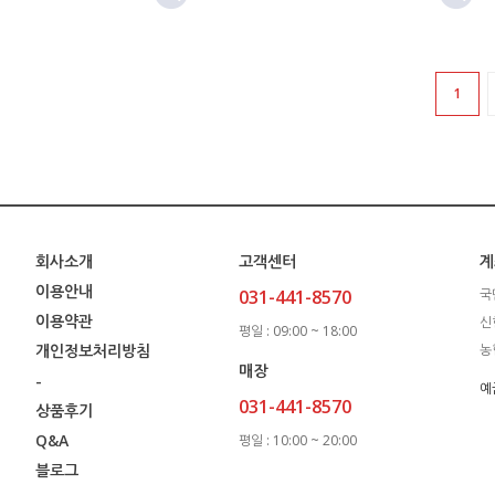
1
회사소개
고객센터
계
이용안내
031-441-8570
국
이용약관
신
평일 : 09:00 ~ 18:00
개인정보처리방침
농
매장
-
예
031-441-8570
상품후기
Q&A
평일 : 10:00 ~ 20:00
블로그