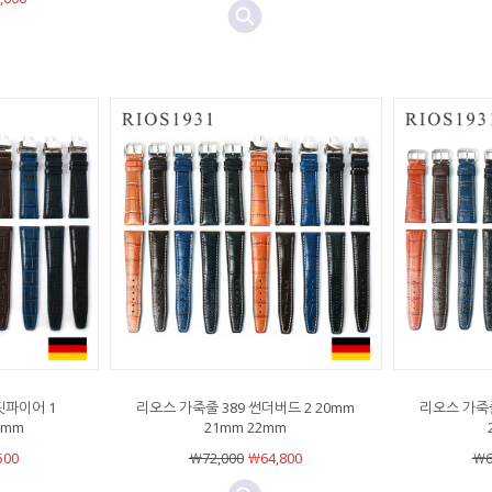
핏파이어 1
리오스 가죽줄 389 썬더버드 2 20mm
리오스 가죽줄
2mm
21mm 22mm
500
￦72,000
￦64,800
￦6