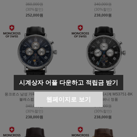
360,000원
340,000원
(30%할인)
(30%할인)
252,000원
238,000원
시계상자 어플 다운하고 적립금 받기
몽크로스 남성 가죽시계 MS3751-BL
몽크로스 남성 가죽시계 MS3751-BK
웹페이지로 보기
블레스컴퍼니 정품
블레스컴퍼니 정품
340,000원
340,000원
(30%할인)
(30%할인)
238,000원
238,000원