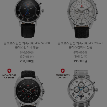
몽크로스 남성 가죽시계 MS2740-BK
몽크로스 남성 가죽시계 MS023-WT
블레스컴퍼니 정품
블레스컴퍼니 정품
340,000원
279,000원
(30%할인)
(30%할인)
238,000원
195,300원