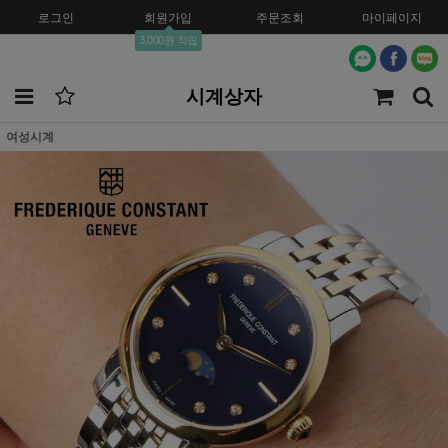
로그인
회원가입
주문조회
마이페이지
3,000원 적립
시계상자
여성시계