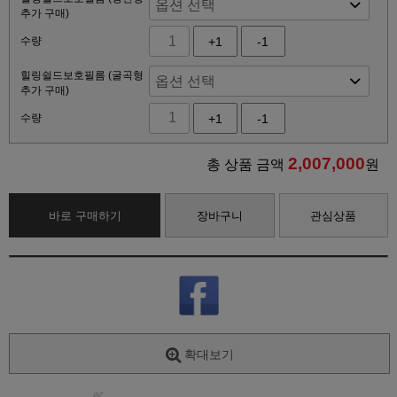
추가 구매)
수량
+1
-1
힐링쉴드보호필름 (굴곡형
추가 구매)
수량
+1
-1
2,007,000
총 상품 금액
원
바로 구매하기
장바구니
관심상품
확대보기