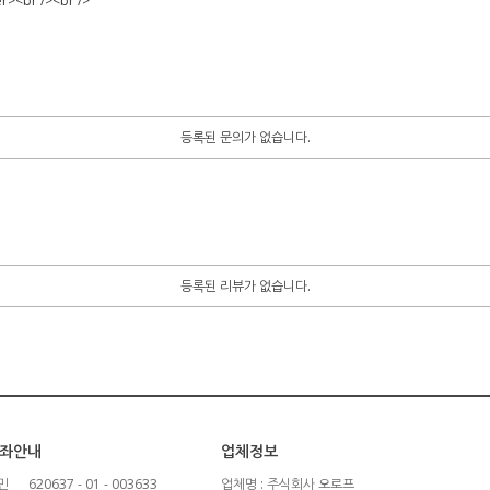
r><br /><br />
등록된 문의가 없습니다.
등록된 리뷰가 없습니다.
좌안내
업체정보
민
620637 - 01 - 003633
업체명 : 주식회사 오로프