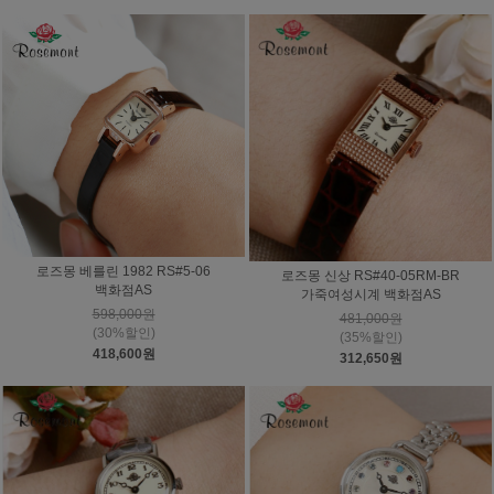
로즈몽 베를린 1982 RS#5-06
로즈몽 신상 RS#40-05RM-BR
백화점AS
가죽여성시계 백화점AS
598,000원
481,000원
(30%할인)
(35%할인)
418,600원
312,650원