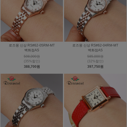
로즈몽 신상 RS#62-05RM-MT
로즈몽 신상 RS#62-04RM-MT
백화점AS
백화점AS
598,000원
585,000원
(35%할인)
(32%할인)
388,700원
397,750원